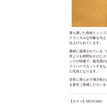
落ち着いた色味とシンプ
クラシカルな印象を与え
仕上げられています。
素材に使用されている "
常よりも時間をかけたエ
ングが特徴で、梳毛用の
ライパーでカットするな
だ毛糸となります。
非常に滑らかで弾力性の
を是非ご体感くださいま
……………………………
【カラー】MUSTARD