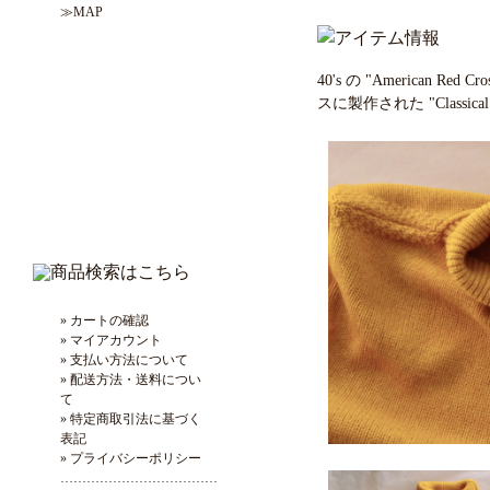
≫MAP
40's の "American 
スに製作された "Classical A.R
» カートの確認
» マイアカウント
» 支払い方法について
» 配送方法・送料につい
て
» 特定商取引法に基づく
表記
» プライバシーポリシー
………………………………