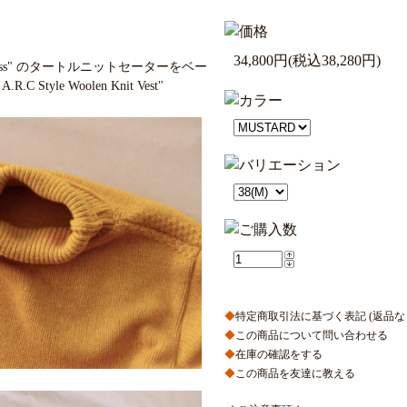
34,800円(税込38,280円)
Red Cross" のタートルニットセーターをベー
.C Style Woolen Knit Vest"
◆
特定商取引法に基づく表記 (返品な
◆
この商品について問い合わせる
◆
在庫の確認をする
◆
この商品を友達に教える