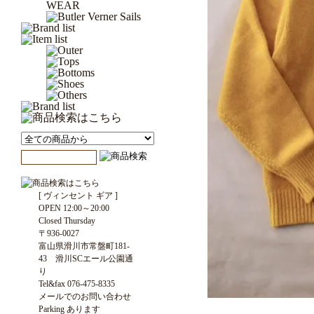
[ ヴィンセント ギア ]
OPEN 12:00～20:00
Closed Thursday
〒936-0027
富山県滑川市常盤町181-
43 滑川SCエール公園通
り
Tel&fax 076-475-8335
メールでのお問い合わせ
Parking あります