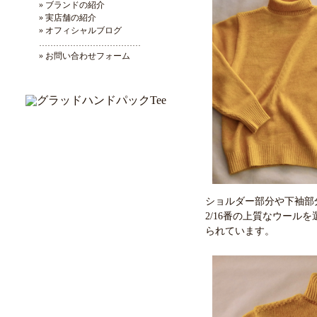
» ブランドの紹介
» 実店舗の紹介
» オフィシャルブログ
………………………………
» お問い合わせフォーム
ショルダー部分や下袖部
2/16番の上質なウール
られています。