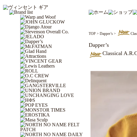
TOP
>
Dapper’s
>
Clas
Dapper’s
Classical A.R.