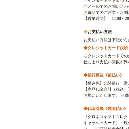
◇インターネット販売（24時間
◇
メールでのお問い合わ
お電話でのご注文・お
【営業時間】 12:00～
◆
お支払い方法
お支払い方法は下記から
◆クレジットカード決済
◇クレジットカードでの
社により支払い回数が異
◆銀行振込《前払い》
【振込先】北陸銀行 滑川
【商品代金合計（税込）
お願いいたします。 ※
◆代金引換《現金払い》
《クロネコヤマトコレク
キャッシュカード）・現
い。 ◇商品代金合計（