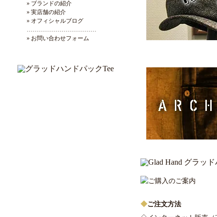
» ブランドの紹介
» 実店舗の紹介
» オフィシャルブログ
………………………………
» お問い合わせフォーム
◆
ご注文方法