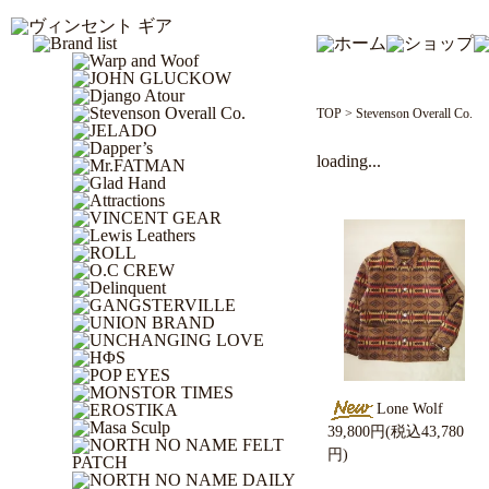
TOP
>
Stevenson Overall Co.
loading...
Lone Wolf
39,800円(税込43,780
円)