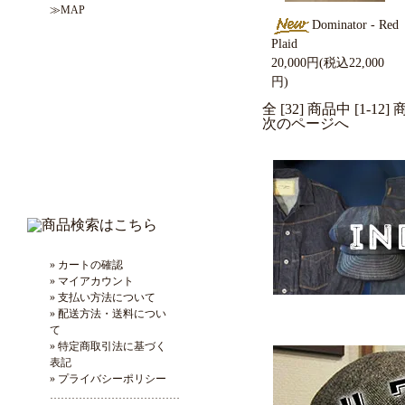
≫MAP
Dominator - Red
Plaid
20,000円(税込22,000
円)
全 [32] 商品中 [1-
次のページへ
» カートの確認
» マイアカウント
» 支払い方法について
» 配送方法・送料につい
て
» 特定商取引法に基づく
表記
» プライバシーポリシー
………………………………