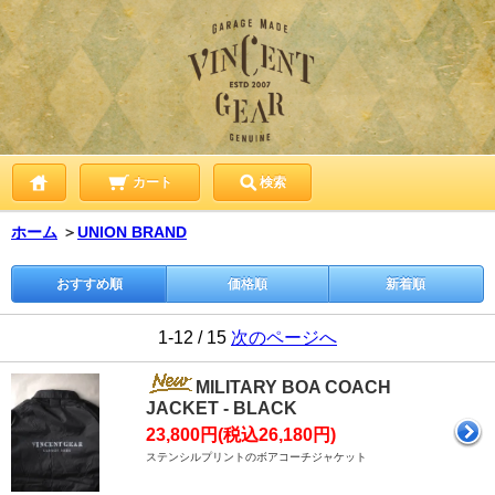
カート
検索
ホーム
＞
UNION BRAND
おすすめ順
価格順
新着順
1-12 / 15
次のページへ
MILITARY BOA COACH
JACKET - BLACK
23,800円(税込26,180円)
ステンシルプリントのボアコーチジャケット