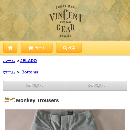
カート
検索
ホーム
＞
JELADO
ホーム
＞
Bottoms
前の商品へ
次の商品へ
Monkey Trousers