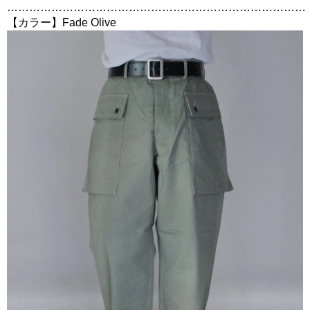
………………………………………………………………………
【カラー】Fade Olive