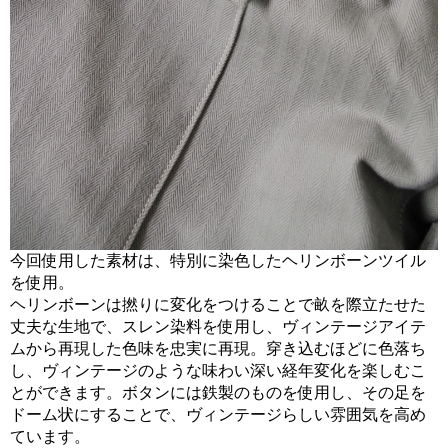
今回使用した素材は、特別に染色したヘリンボーンツイル
を使用。
ヘリンボーンは撚りに変化をつけることで畝を際立たせた
丈夫な生地で、スレン染料を使用し、ヴィンテージアイテ
ムから再現した色味を忠実に再現。穿き込むほどに色落ち
し、ヴィンテージのような味わい深い経年変化を楽しむこ
とができます。ボタンには鉄製のものを使用し、その足を
ドーム状にすることで、ヴィンテージらしい雰囲気を高め
ています。