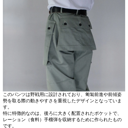
このパンツは野戦用に設計されており、匍匐前進や前傾姿
勢を取る際の動きやすさを重視したデザインとなっていま
す。
特に特徴的なのは、後ろに大きく配置されたポケットで、
レーション（食料）手榴弾を収納するために作られたもの
です。