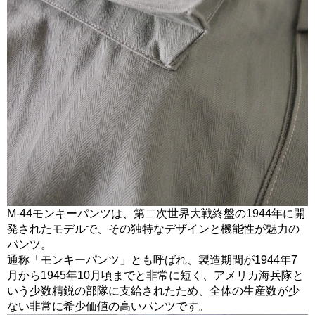
M-44モンキーパンツは、第二次世界大戦終盤の1944年に開
発されたモデルで、その独特なデザインと機能性が魅力の
パンツ。
通称「モンキーパンツ」とも呼ばれ、製造期間が1944年7
月から1945年10月頃までと非常に短く、アメリカ海兵隊と
いう少数精鋭の部隊に支給されたため、全体の生産数が少
ない非常に希少価値の高いパンツです。