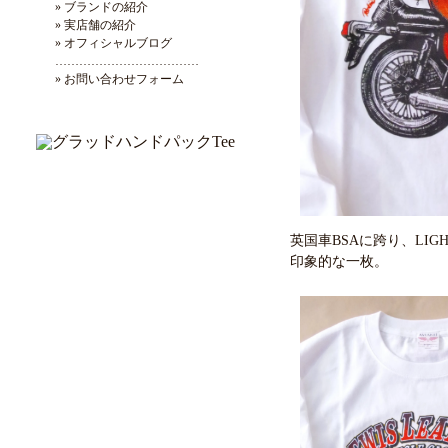
» ブランドの紹介
» 実店舗の紹介
» オフィシャルブログ
………………………………
» お問い合わせフォーム
英国車BSAに跨り、LIGHTN
印象的な一枚。