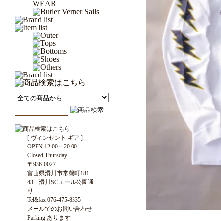
[ ヴィンセント ギア ]
OPEN 12:00～20:00
Closed Thursday
〒936-0027
富山県滑川市常盤町181-
43 滑川SCエール公園通
り
Tel&fax 076-475-8335
メールでのお問い合わせ
Parking あります