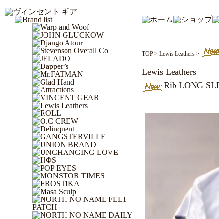
TOP
>
Lewis Leathers
>
Lewis Leathers
Rib LONG SLE