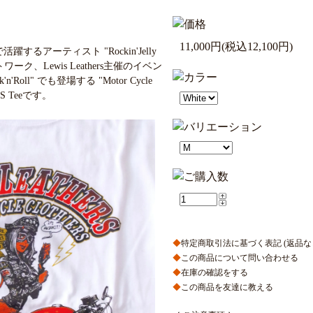
11,000円(税込12,100円)
活躍するアーティスト "Rockin'Jelly
ワーク、Lewis Leathers主催のイベン
ock'n'Roll" でも登場する "Motor Cycle
S Teeです。
◆
特定商取引法に基づく表記 (返品な
◆
この商品について問い合わせる
◆
在庫の確認をする
◆
この商品を友達に教える