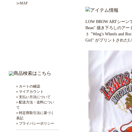
≫MAP
LOW BROW ARTシーンで
Bean" 描き下ろしのアート
ト "Wing's Wheels and R
Girl" がプリントされたL/
» カートの確認
» マイアカウント
» 支払い方法について
» 配送方法・送料につい
て
» 特定商取引法に基づく
表記
» プライバシーポリシー
………………………………