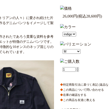
26,000円(税込28,600円)
k "（ヴィクトリアンの人々）に愛され続けた片
作るデニムパンツをイメージして製
作されたであろう貴重な資料を参考
エットが特徴のデニムパンツです。
特徴的な10オンスのネップ混じりの
てられています。
◆
特定商取引法に基づく表記 (返品な
◆
この商品について問い合わせる
◆
在庫の確認をする
◆
この商品を友達に教える