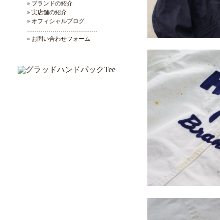
» ブランドの紹介
» 実店舗の紹介
» オフィシャルブログ
………………………………
» お問い合わせフォーム