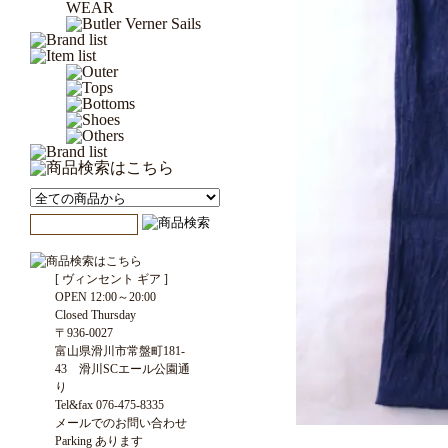
[ ヴィンセント ギア ]
OPEN 12:00～20:00
Closed Thursday
〒936-0027
富山県滑川市常盤町181-
43 滑川SCエール公園通
り
Tel&fax 076-475-8335
メールでのお問い合わせ
Parking あります