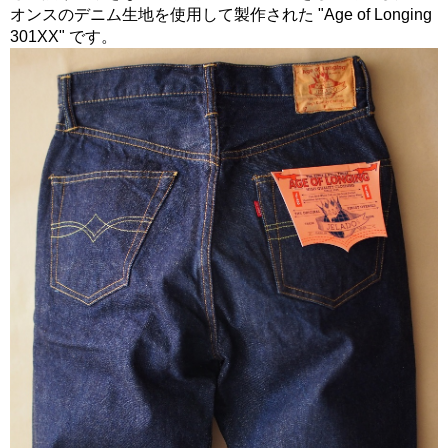
オンスのデニム生地を使用して製作された "Age of Longing
301XX" です。