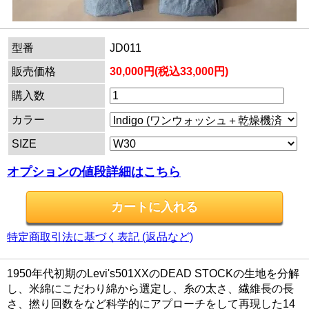
型番
JD011
販売価格
30,000円(税込33,000円)
購入数
カラー
SIZE
オプションの値段詳細はこちら
特定商取引法に基づく表記 (返品など)
1950年代初期のLevi's501XXのDEAD STOCKの生地を分解
し、米綿にこだわり綿から選定し、糸の太さ、繊維長の長
さ、撚り回数をなど科学的にアプローチをして再現した14