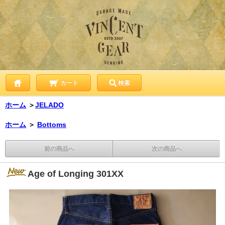
カート
検索
ホーム
＞
JELADO
ホーム
＞
Bottoms
前の商品へ
次の商品へ
Age of Longing 301XX