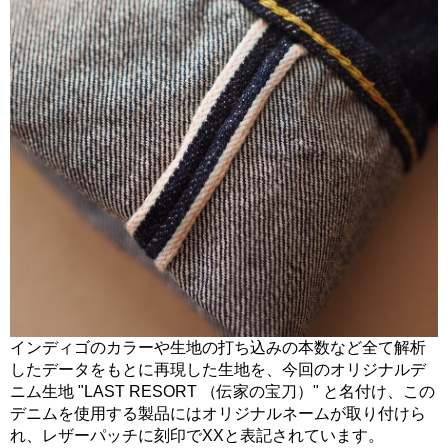
インディゴのカラーや生地の打ち込みの本数など全て解析
したデータをもとに再現した生地を、今回のオリジナルデ
ニム生地 "LAST RESORT （伝家の宝刀）" と名付け、この
デニムを使用する製品にはオリジナルネームが取り付けら
れ、レザーパッチに刻印でXXと表記されています。