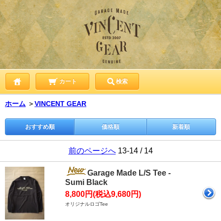
カート
検索
ホーム
＞
VINCENT GEAR
おすすめ順
価格順
新着順
前のページへ
13-14 / 14
Garage Made L/S Tee -
Sumi Black
8,800円(税込9,680円)
オリジナルロゴTee